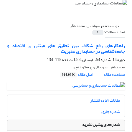
نویسنده =
رسولخانی، محمدباقر
تعداد مقالات:
1
راهکارهای رفع شکاف بین تحقیق‌ های مبتنی بر اقتصاد و
جامعه‌شناسی در حسابداری مدیریت
دوره 14، شماره 54، تابستان 1404، صفحه
115-134
محمدباقر رسولخانی، پرستو دهپور
مشاهده مقاله
اصل مقاله
914.03 K
مقالات آماده انتشار
شماره جاری
شماره‌های پیشین نشریه