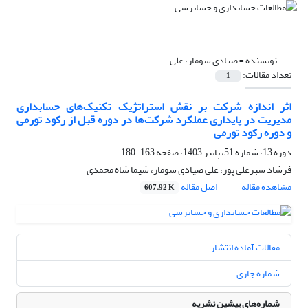
نویسنده =
صیادی سومار، علی
تعداد مقالات:
1
اثر اندازه شرکت بر نقش استراتژیک تکنیک‌های حسابداری
مدیریت در پایداری عملکرد شرکت‌ها در دوره قبل از رکود تورمی
و دوره رکود تورمی
دوره 13، شماره 51، پاییز 1403، صفحه
163-180
فرشاد سبزعلی پور، علی صیادی سومار، شیما شاه محمدی
مشاهده مقاله
اصل مقاله
607.92 K
مقالات آماده انتشار
شماره جاری
شماره‌های پیشین نشریه