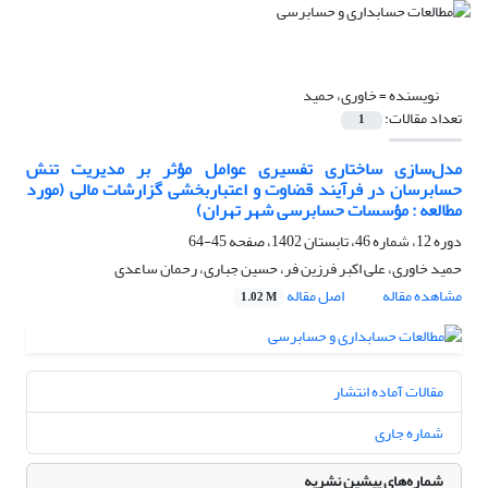
نویسنده =
خاوری، حمید
تعداد مقالات:
1
مدل‌سازی ساختاری تفسیری عوامل مؤثر بر مدیریت تنش
حسابرسان در فرآیند قضاوت و اعتباربخشی گزارشات مالی (مورد
مطالعه : مؤسسات حسابرسی شهر تهران)
دوره 12، شماره 46، تابستان 1402، صفحه
45-64
حمید خاوری، علی اکبر فرزین فر، حسین جباری، رحمان ساعدی
مشاهده مقاله
اصل مقاله
1.02 M
مقالات آماده انتشار
شماره جاری
شماره‌های پیشین نشریه