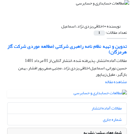
نویسنده =
اخلاقی یزدی نژاد، اسماعیل
تعداد مقالات:
1
تدوین و تهیه نظام نامه راهبری شرکتی (مطالعه موردی شرکت گاز
هرمزگان)
مقالات آماده انتشار، پذیرفته شده، انتشار آنلاین از
01 مرداد 1401
حسین نورانی، اسماعیل اخلاقی یزدی نژاد، مجتبی صفی پور افشار، بهمن
بازگیر، عقیل زیباپور
مشاهده مقاله
مقالات آماده انتشار
شماره جاری
شماره‌های پیشین نشریه